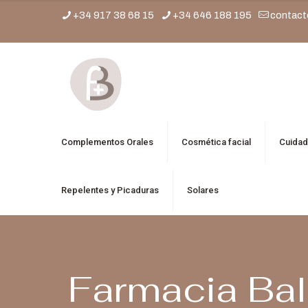
+34 917 38 68 15
+34 646 188 195
contact
Complementos Orales
Cosmética facial
Cuidad
Repelentes y Picaduras
Solares
Farmacia Bal