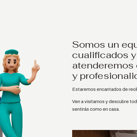
Somos un equ
cualificados 
atenderemos c
y profesionali
Estaremos encantados de recibi
Ven a visitarnos y descubre tod
sentirás como en casa.