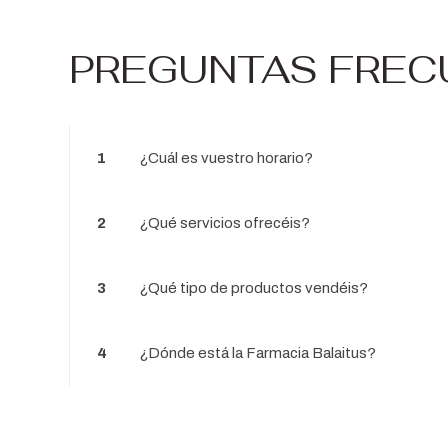
PREGUNTAS FREC
1
¿Cuál es vuestro horario?
2
¿Qué servicios ofrecéis?
3
¿Qué tipo de productos vendéis?
4
¿Dónde está la Farmacia Balaitus?