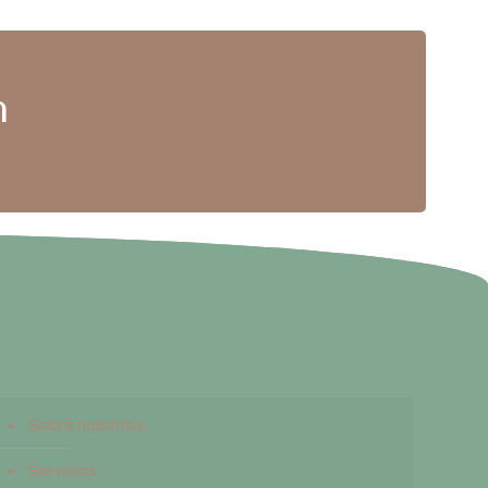
n
Sobre nosotros
Servicios