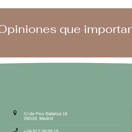
Opiniones que importa
C/ de Pico Balaitus 16
28035, Madrid
+34 917 38 68 15