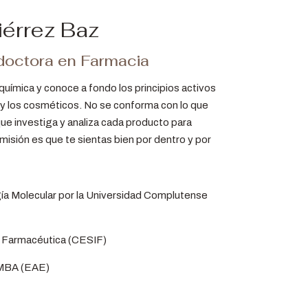
iérrez Baz
doctora en Farmacia
química y conoce a fondo los principios activos
y los cosméticos. No se conforma con lo que
 que investiga y analiza cada producto para
 misión es que te sientas bien por dentro y por
ía Molecular por la Universidad Complutense
a Farmacéutica (CESIF)
MBA (EAE)