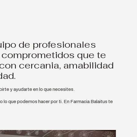
ipo de profesionales
y comprometidos que te
on cercania, amabilidad
dad.
rte y ayudarte en lo que necesites.
o lo que podemos hacer por ti. En Farmacia Balaitus te