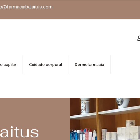
o@farmaciabalaitus.com
o capilar
Cuidado corporal
Dermofarmacia
aitus