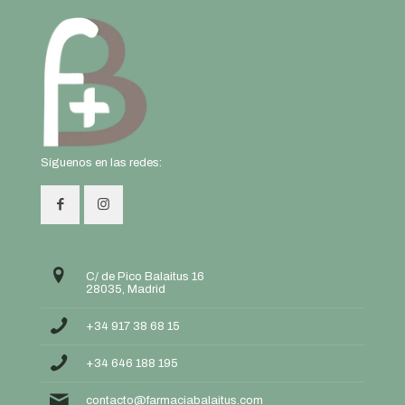
Síguenos en las redes:
C/ de Pico Balaitus 16
28035, Madrid
+34 917 38 68 15
+34 646 188 195
contacto@farmaciabalaitus.com