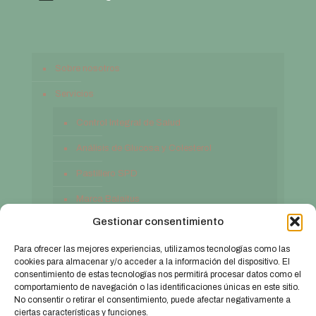
Sobre nosotros
Servicios
Control Integral de Salud
Análisis de Glucosa y Colesterol
Pastillero SPD
Marca Balaitus
Gestionar consentimiento
Contacto
Para ofrecer las mejores experiencias, utilizamos tecnologías como las
cookies para almacenar y/o acceder a la información del dispositivo. El
consentimiento de estas tecnologías nos permitirá procesar datos como el
comportamiento de navegación o las identificaciones únicas en este sitio.
No consentir o retirar el consentimiento, puede afectar negativamente a
ciertas características y funciones.