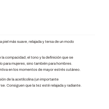
 piel más suave, relajada y tersa de un modo
 compacidad, el tono y la definición que se
lo para mujeres, sino también para hombres.
entiva en los momentos de mayor estrés cutáneo.
ón de la acetilcolina (un importante
se. Consiguen que la tez esté relajada y radiante.