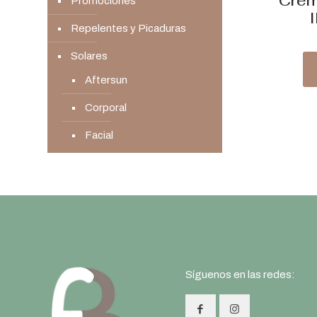
Crema
Promociones
Repelentes y Picaduras
Solares
Aftersun
Corporal
Facial
Síguenos en las redes: