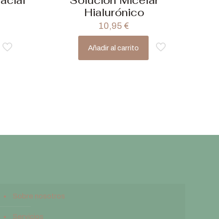
acial
Solución Micelar
Hialurónico
10,95
€
Añadir al carrito
Sobre nosotros
Servicios