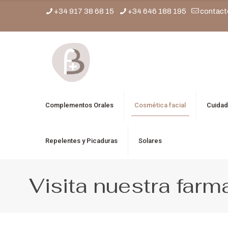
+34 917 38 68 15
+34 646 188 195
contact
Complementos Orales
Cosmética facial
Cuidad
Repelentes y Picaduras
Solares
Visita nuestra farm