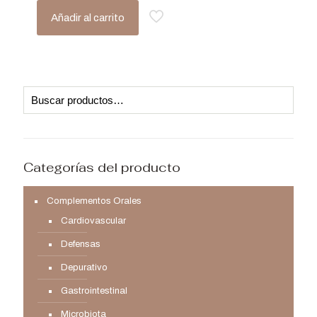
Añadir al carrito
Categorías del producto
Complementos Orales
Cardiovascular
Defensas
Depurativo
Gastrointestinal
Microbiota