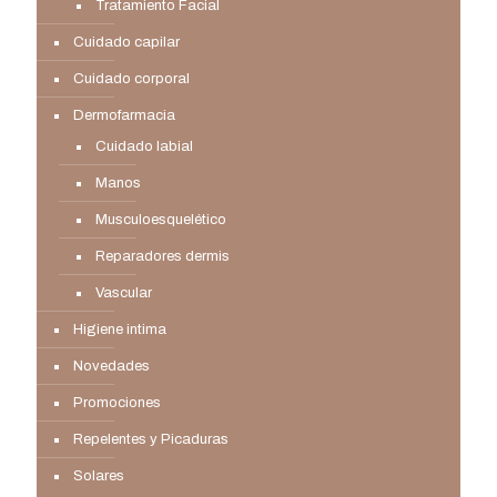
Tratamiento Facial
Cuidado capilar
Cuidado corporal
Dermofarmacia
Cuidado labial
Manos
Musculoesquelético
Reparadores dermis
Vascular
Higiene intima
Novedades
Promociones
Repelentes y Picaduras
Solares