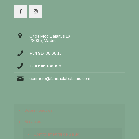
C/ de Pico Balaitus 16
28035, Madrid
+34 917 38 68 15
+34 646 188 195
contacto@farmaciabalaitus.com
Sobre nosotros
Servicios
Control Integral de Salud