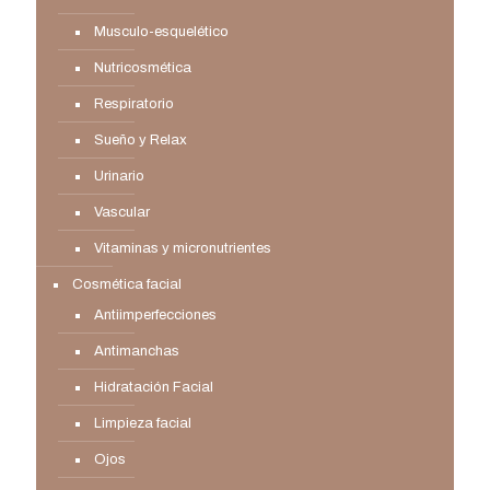
Musculo-esquelético
Nutricosmética
Respiratorio
Sueño y Relax
Urinario
Vascular
Vitaminas y micronutrientes
Cosmética facial
Antiimperfecciones
Antimanchas
Hidratación Facial
Limpieza facial
Ojos