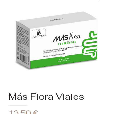
Más Flora Viales
13,50
€