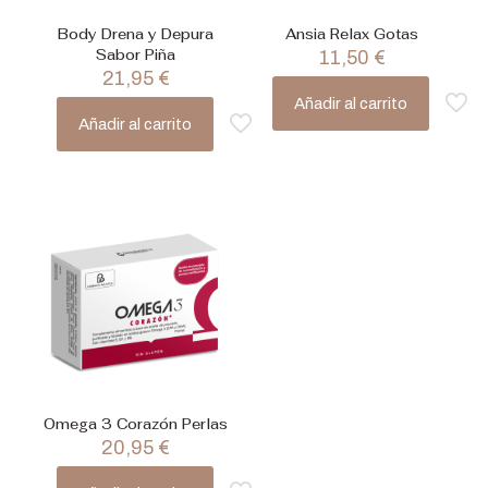
Body Drena y Depura
Ansia Relax Gotas
Sabor Piña
11,50
€
21,95
€
Añadir al carrito
Añadir al carrito
Omega 3 Corazón Perlas
20,95
€