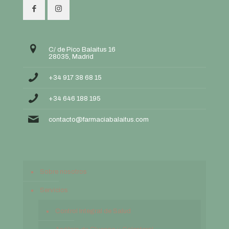
C/ de Pico Balaitus 16
28035, Madrid
+34 917 38 68 15
+34 646 188 195
contacto@farmaciabalaitus.com
Sobre nosotros
Servicios
Control Integral de Salud