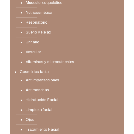
Musculo-esquelético
Nutricosmética
Respiratorio
Sueño y Relax
Urinario
Vascular
Vitaminas y micronutrientes
Cosmética facial
Antiimperfecciones
Antimanchas
Hidratación Facial
Limpieza facial
Ojos
Tratamiento Facial