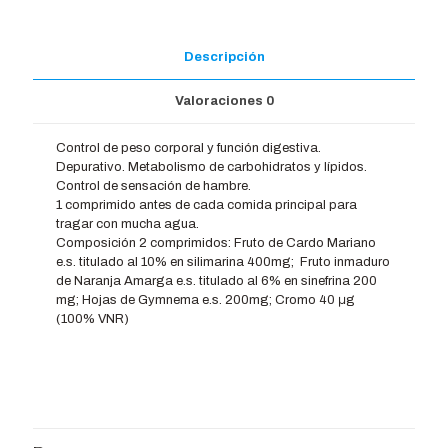
Descripción
Valoraciones
0
Control de peso corporal y función digestiva.
Depurativo. Metabolismo de carbohidratos y lípidos.
Control de sensación de hambre.
1 comprimido antes de cada comida principal para
tragar con mucha agua.
Composición 2 comprimidos: Fruto de Cardo Mariano
e.s. titulado al 10% en silimarina 400mg; Fruto inmaduro
de Naranja Amarga e.s. titulado al 6% en sinefrina 200
mg; Hojas de Gymnema e.s. 200mg; Cromo 40 μg
(100% VNR)