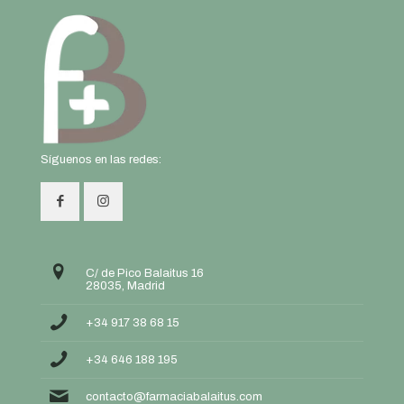
Síguenos en las redes:
C/ de Pico Balaitus 16
28035, Madrid
+34 917 38 68 15
+34 646 188 195
contacto@farmaciabalaitus.com