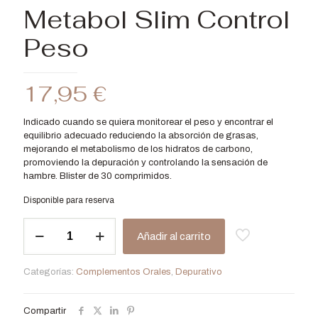
Metabol Slim Control
Peso
17,95
€
Indicado cuando se quiera monitorear el peso y encontrar el
equilibrio adecuado reduciendo la absorción de grasas,
mejorando el metabolismo de los hidratos de carbono,
promoviendo la depuración y controlando la sensación de
hambre. Blister de 30 comprimidos.
Disponible para reserva
Metabol
Añadir al carrito
Slim
Control
Peso
Categorías:
Complementos Orales
,
Depurativo
cantidad
Compartir