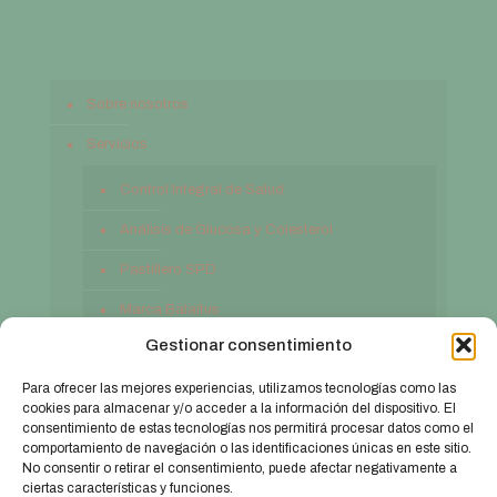
Sobre nosotros
Servicios
Control Integral de Salud
Análisis de Glucosa y Colesterol
Pastillero SPD
Marca Balaitus
Gestionar consentimiento
Contacto
Para ofrecer las mejores experiencias, utilizamos tecnologías como las
cookies para almacenar y/o acceder a la información del dispositivo. El
consentimiento de estas tecnologías nos permitirá procesar datos como el
comportamiento de navegación o las identificaciones únicas en este sitio.
No consentir o retirar el consentimiento, puede afectar negativamente a
ciertas características y funciones.