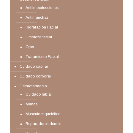
Antiimperfecciones
Antimanchas
Hidratación Facial
Limpieza facial
Ojos
Tratamiento Facial
Cuidado capilar
Cuidado corporal
Dermofarmacia
Cuidado labial
Manos
Musculoesquelético
Reparadores dermis