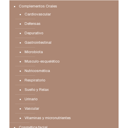
Complementos Orales
Cardiovascular
Defensas
Depurativo
Gastrointestinal
Microbiota
Musculo-esquelético
Nutricosmética
Respiratorio
Sueño y Relax
Urinario
Vascular
Vitaminas y micronutrientes
Cosmética facial