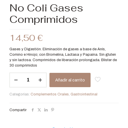
No Coli Gases
Comprimidos
14,50
€
Gases y Digestión. Eliminación de gases a base de Anís,
Comino e Hinojo; con Bromelina, Lactasa y Papaína. Sin gluten
y sin lactosa. Comprimidos de liberación prolongada. Blister de
30 comprimidos
No
Añadir al carrito
Coli
Gases
Comprimidos
Categorías:
Complementos Orales
,
Gastrointestinal
cantidad
Compartir