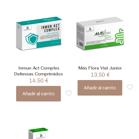
Inmun Act Complex
Más Flora Vial Junior
Defensas Comprimidos
13,50
€
14,50
€
Añadir al carrito
Añadir al carrito