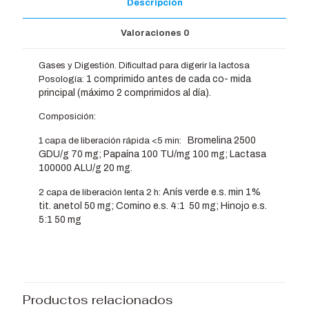
Descripción
Valoraciones
0
Gases y Digestión. Dificultad para digerir la lactosa
1 comprimido antes de cada co- mida
Posología:
principal (máximo 2 comprimidos al día).
Composición:
Bromelina 2500
1 capa de liberación rápida <5 min:
GDU/g 70 mg; Papaína 100 TU/mg 100 mg; Lactasa
100000 ALU/g 20 mg.
Anís verde e.s. min 1%
2 capa de liberación lenta 2 h:
tit. anetol 50 mg;
Comino e.s. 4:1 50 mg; Hinojo e.s.
5:1 50 mg
Productos relacionados