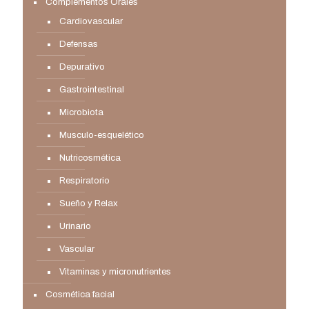
Complementos Orales
Cardiovascular
Defensas
Depurativo
Gastrointestinal
Microbiota
Musculo-esquelético
Nutricosmética
Respiratorio
Sueño y Relax
Urinario
Vascular
Vitaminas y micronutrientes
Cosmética facial