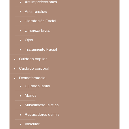
Antiimperfecciones
Antimanchas
Hidratación Facial
Limpieza facial
Ojos
Tratamiento Facial
Cuidado capilar
Cuidado corporal
Dermofarmacia
Cuidado labial
Manos
Musculoesquelético
Reparadores dermis
Vascular