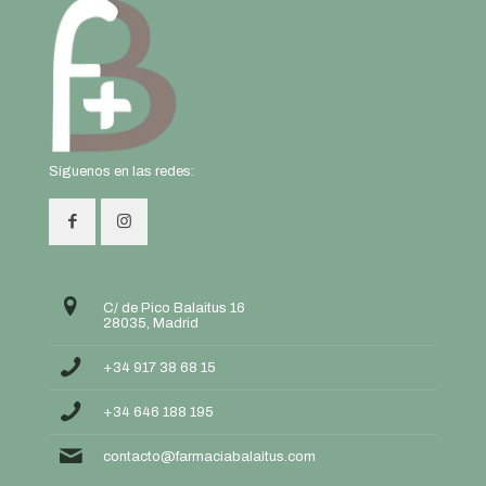
Síguenos en las redes:
C/ de Pico Balaitus 16
28035, Madrid
+34 917 38 68 15
+34 646 188 195
contacto@farmaciabalaitus.com