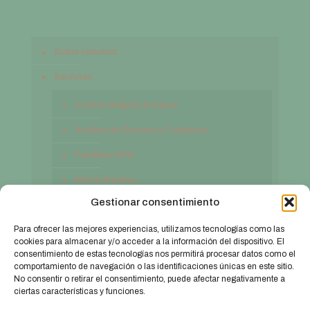
Sobre nosotros
Servicios
Control Integral de Salud
Análisis de Glucosa y Colesterol
Pastillero SPD
Marca Balaitus
Gestionar consentimiento
Contacto
Para ofrecer las mejores experiencias, utilizamos tecnologías como las
cookies para almacenar y/o acceder a la información del dispositivo. El
consentimiento de estas tecnologías nos permitirá procesar datos como el
comportamiento de navegación o las identificaciones únicas en este sitio.
No consentir o retirar el consentimiento, puede afectar negativamente a
ciertas características y funciones.