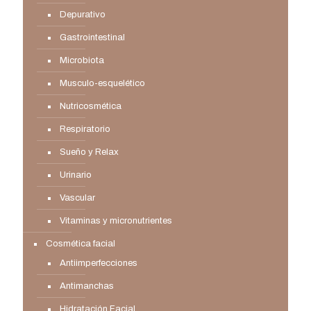
Depurativo
Gastrointestinal
Microbiota
Musculo-esquelético
Nutricosmética
Respiratorio
Sueño y Relax
Urinario
Vascular
Vitaminas y micronutrientes
Cosmética facial
Antiimperfecciones
Antimanchas
Hidratación Facial