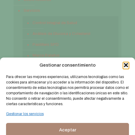
Servicios
Control Integral de Salud
Análisis de Glucosa y Colesterol
Pastillero SPD
Marca Balaitus
Gestionar consentimiento
Contacto
Para ofrecer las mejores experiencias, utilizamos tecnologías como las
cookies para almacenar y/o acceder a la información del dispositivo. El
consentimiento de estas tecnologías nos permitirá procesar datos como el
comportamiento de navegación o las identificaciones únicas en este sitio.
No consentir o retirar el consentimiento, puede afectar negativamente a
ciertas características y funciones.
Gestionar los servicios
Aceptar
© 2026 farmaciabalaitus.com. Todos los derechos