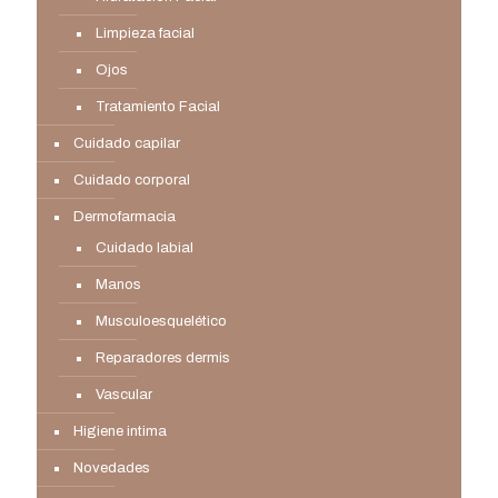
Limpieza facial
Ojos
Tratamiento Facial
Cuidado capilar
Cuidado corporal
Dermofarmacia
Cuidado labial
Manos
Musculoesquelético
Reparadores dermis
Vascular
Higiene intima
Novedades