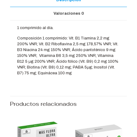
Valoraciones
0
1 comprimido al día.
Composición 1 comprimido: Vit. B1 Tiamina 2,2 mg
200% VNR; Vit. B2 Riboflavina 2,5 mg 178,57% VNR; Vit.
B3 Niacina 24 mg 150% VNR; Ácido pantoténico 9 mg
150% VNR;
Vitamina B6 3,5 mg 250% VNR; Vitamina
B12 5 μg 200% VNR; Ácido fólico (Vit. B9) 0,2 mg 100%
VNR; Biotina (Vit. B8) 0,12 mg; PABA 5μg; Inositol (Vit.
B7) 75 mg; Equinácea 100 mg
Productos relacionados