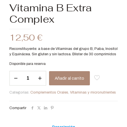
Vitamina B Extra
Complex
12,50
€
Reconstituyente: a base de Vitaminas del grupo B, Paba, Inositol
y Equinácea. Sin gluten y sin lactosa. Blister de 30 comprimidos
Disponible para reserva
Vitamina
Añadir al carrito
B
Extra
Complex
Categorías:
Complementos Orales
,
Vitaminas y micronutrientes
cantidad
Compartir
Descripción