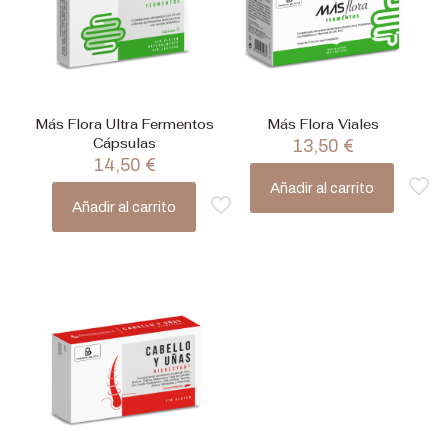
Más Flora Ultra Fermentos
Más Flora Viales
Cápsulas
13,50
€
14,50
€
Añadir al carrito
Añadir al carrito