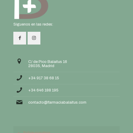
Síguenos en las redes:
C/ de Pico Balaitus 16
28035, Madrid
+34 917 38 68 15
+34 646 188 195
contacto@farmaciabalaitus.com
Sobre nosotros