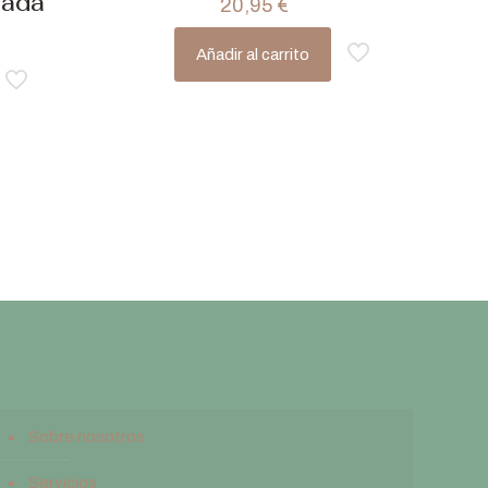
gada
20,95
€
Añadir al carrito
Sobre nosotros
Servicios