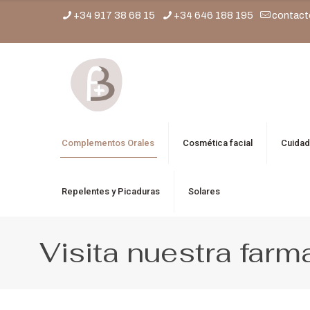
+34 917 38 68 15
+34 646 188 195
contact
Complementos Orales
Cosmética facial
Cuidad
Repelentes y Picaduras
Solares
Visita nuestra farm