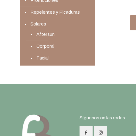
Promociones
Repelentes y Picaduras
Solares
Aftersun
Corporal
Facial
Síguenos en las redes: