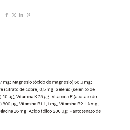
r
 7 mg; Magnesio (óxido de magnesio) 56,3 mg;
e (citrato de cobre) 0,5 mg; Selenio (selenito de
) 40 μg; Vitamina K 75 μg; Vitamina E (acetato de
lo) 800 μg; Vitamina B1 1,1 mg; Vitamina B2 1,4 mg;
Niacina 16 mg; Ácido fólico 200 μg; Pantotenato de