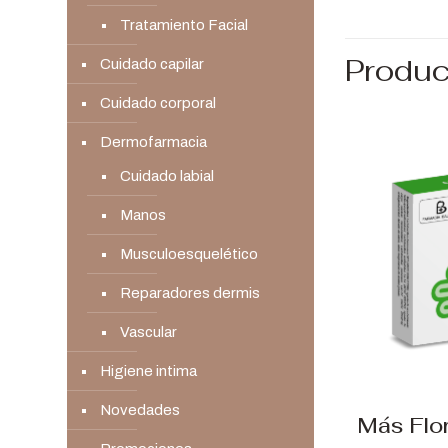
Tratamiento Facial
Produc
Cuidado capilar
Cuidado corporal
Dermofarmacia
Cuidado labial
Manos
Musculoesquelético
Reparadores dermis
Vascular
Higiene intima
Novedades
Más Flo