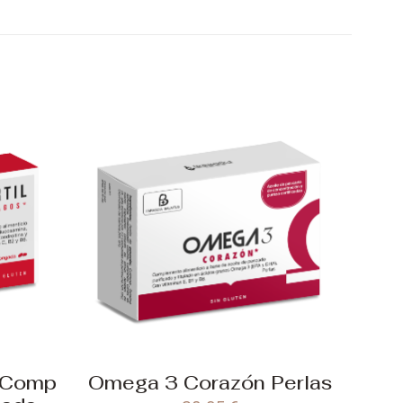
s Comp
Omega 3 Corazón Perlas