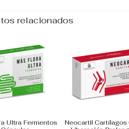
tos relacionados
ra Ultra Fermentos
Neocartil Cartílago